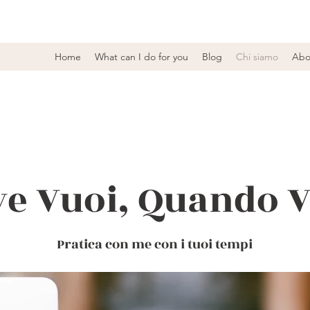
Home
What can I do for you
Blog
Chi siamo
Abo
e Vuoi, Quando 
Pratica con me con i tuoi tempi